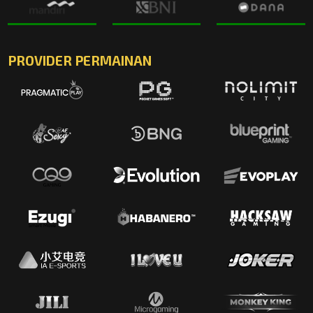
PROVIDER PERMAINAN