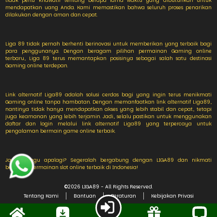
tidak perlu khawatir tentang berapa lama waktu yang dibutuhkan untuk
mendapatkan uang Anda. Kami memastikan bahwa seluruh proses penarikan
dilakukan dengan aman dan cepat.
Liga 89 tidak pernah berhenti berinovasi untuk memberikan yang terbaik bagi
para penggunanya. Dengan beragam pilihan permainan Gaming online
terbaru, Liga 89 terus memantapkan posisinya sebagai salah satu destinasi
Gaming online terdepan.
Link alternatif Liga89 adalah solusi cerdas bagi yang ingin terus menikmati
Gaming online tanpa hambatan. Dengan memanfaatkan link alternatif Liga89,
nantinya tidak hanya mendapatkan akses yang lebih stabil dan cepat, tetapi
juga keamanan yang lebih terjamin. Jadi, selalu pastikan untuk menggunakan
daftar dan login melalui link alternatif Liga89 yang terpercaya untuk
pengalaman bermain game online terbaik.
Jadi, tunggu apalagi? Segeralah bergabung dengan LIGA89 dan nikmati
berbagai permainan slot online terbaik di Indonesia!
©2026
LIGA89
- All Rights Reserved.
Tentang Kami
Bantuan
Peraturan
Kebijakan Privasi