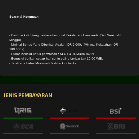
Syarat & Ketentuan :
- Cashback di hitung berdasarkan total Kekalahan/ Lose anda (Dari Senin s/d
Minggu).
- Minimal Bonus Yang Diberikan Adalah IDR 5.000,- (Minimal Kekalahan IDR
100.000,-)
- Promo berlaku untuk permainan : SLOT & TEMBAK IKAN.
- Bonus di berikan setiap hari senin paling lambat jam 15:00 WIB.
- Tidak ada batas Maksimal Cashback di berikan.
JENIS PEMBAYARAN