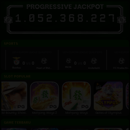
1
.
0
5
2
.
3
6
8
.
2
3
1
SPORTS
UEFA EUROPA LEAGUE QUALIFIERS
UEFA EUROPA LEAGUE QUALIFIERS
UEFA EUROPA LEAG
0
vs
0
0
vs
0
0
PAOK
Benfica
Heart of Mid...
Anderlecht
FC Hradec Kr...
SLOT POPULAR
Mahjong Ways 2
Mahjong Ways
Gates of Olympus
Lucky Neko
GAME TERBARU