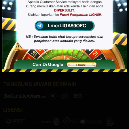
TANGGUNG JAWAB BERMAIN
LISENSI